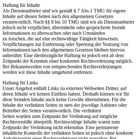
Haftung für Inhalte
Als Diensteanbieter sind wir gemäß § 7 Abs.1 TMG für eigene
Inhalte auf diesen Seiten nach den allgemeinen Gesetzen
verantwortlich. Nach §§ 8 bis 10 TMG sind wir als Diensteanbieter
jedoch nicht verpflichtet, übermittelte oder gespeicherte fremde
Informationen zu überwachen oder nach Umständen
zu forschen, die auf eine rechtswidrige Tätigkeit hinweisen.
Verpflichtungen zur Entfernung oder Sperrung der Nutzung von
Informationen nach den allgemeinen Gesetzen bleiben hiervon
unberührt. Eine diesbezügliche Haftung ist jedoch erst ab dem
Zeitpunkt der Kenntnis einer konkreten Rechtsverletzung möglich.
Bei Bekanntwerden von entsprechenden Rechtsverletzungen
werden wir diese Inhalte umgehend entfernen.
Haftung für Links
Unser Angebot enthält Links zu externen Webseiten Dritter, auf
deren Inhalte wir keinen Einfluss haben. Deshalb können wir für
diese fremden Inhalte auch keine Gewähr übernehmen. Für die
Inhalte der verlinkten Seiten ist stets der jeweilige Anbieter oder
Betreiber der Seiten verantwortlich. Die verlinkten
Seiten wurden zum Zeitpunkt der Verlinkung auf mögliche
Rechtsverstöße überprüft. Rechtswidrige Inhalte waren zum
Zeitpunkt der Verlinkung nicht erkennbar. Eine permanente
inhaltliche Kontrolle der verlinkten Seiten ist jedoch ohne konkrete
Anhaltspunkte einer Rechtsverletzung nicht zumutbar. Bei