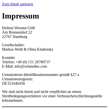
Zum Inhalt springen
Impressum
Helmut Wermut GbR
Am Brunnenhof 22
22767 Hamburg
Gesellschafter:
Markus Weiß & Olina Kladensky
Kontakt:
Telefon: +49 (0) 151 26789737
E-Mail: info@schmolles.com
Umsatzsteuer-Identifiknationsummer gemäß §27 a
Umsatzsteuergesetz:
DE321646458
Wir sind nicht bereit und nicht verpflichtet an einem
Streitbeilegungsverfahren vor einer Verbraucherschlichtungsstelle
teilzunehmen.